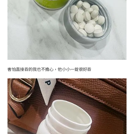
害怕直接吞的我也不擔心，他小小一錠很好吞