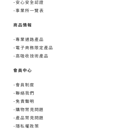
-安心安全認證
-事業所一覽表
商品情報
-專業通路產品
-電子商務限定產品
-高吸收技術產品
會員中心
-會員制度
-聯絡我們
-免責聲明
-購物常見問題
-產品常見問題
-隱私權政策