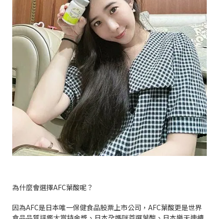
為什麼會選擇
AFC
葉酸呢？
因為
AFC
是日本唯一保健食品股票上市公司，
AFC
葉酸更是世界
食品品質評鑑大賞特金獎、日本孕媽咪首選葉酸、日本樂天連續