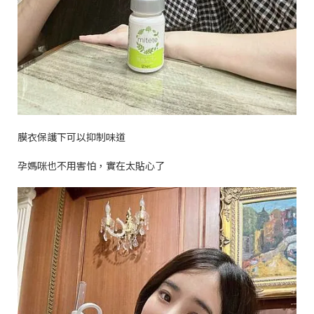
膜衣保護下可以抑制味道
孕媽咪也不用害怕，實在太貼心了