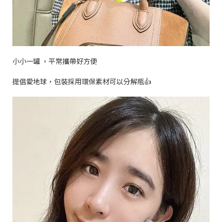
小小一罐 ，平常攜帶好方便
提倡愛地球，包裝採用環保素材可以分解瓶
👍