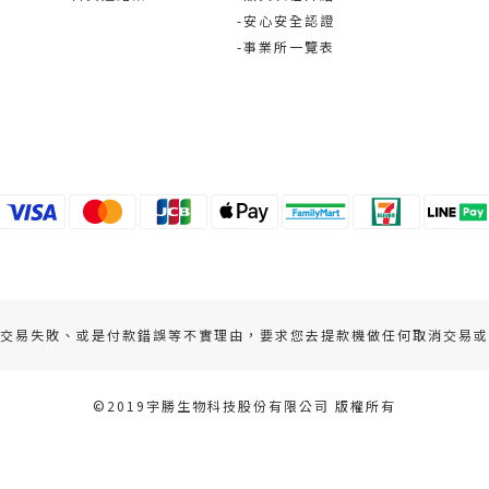
-安心安全認證
-事業所一覽表
交易失敗、或是付款錯誤等不實理由，要求您去提款機做任何取消交易或
©2019宇勝生物科技股份有限公司 版權所有