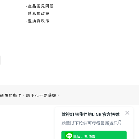
-產品常見問題
-隱私權政策
-退換貨政策
轉帳的動作，請小心不要受騙。
歡迎訂閱我們的LINE 官方帳號
點擊以下按鈕可獲得最新資訊👇
連結 LINE 帳號