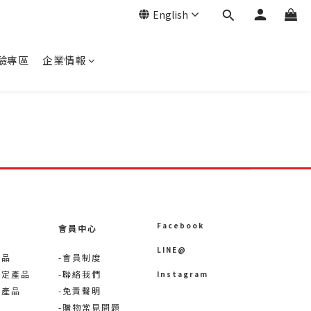
English
驗專區
企業情報
Facebook
會員中心
LINE@
產品
-會員制度
限定產品
-聯絡我們
Instagram
術產品
-免責聲明
-購物常見問題