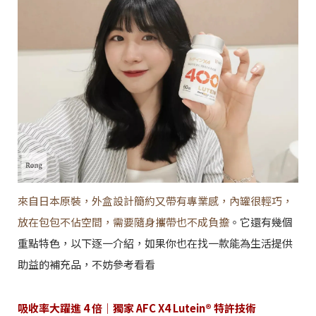
來自日本原裝，外盒設計簡約又帶有專業感，內罐很輕巧，
放在包包不佔空間，需要隨身攜帶也不成負擔
。它還有幾個
重點特色，以下逐一介紹，如果你也在找一款能為生活提供
助益的補充品，不妨參考看看
吸收率大躍進 4 倍｜獨家 AFC X4 Lutein® 特許技術