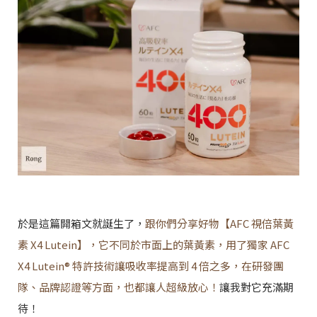
於是這篇開箱文就誕生了，
跟你們分享好物【AFC 視倍葉黃
素 X4 Lutein】，它不同於市面上的葉黃素，用了獨家 AFC
X4 Lutein® 特許技術讓吸收率提高到 4 倍之多，在研發團
隊、品牌認證等方面，也都讓人超級放心！
讓我對它充滿期
待！