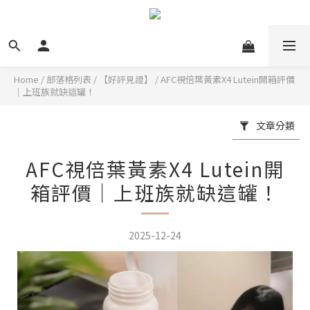
Home
/
部落格列表
/
【好評見證】
/
AFC視倍葉黃素X4 Lutein開箱評價
｜上班族就缺這罐！
文章分類
AFC視倍葉黃素X4 Lutein開
箱評價｜上班族就缺這罐！
2025-12-24