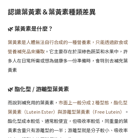
認識葉黃素＆葉黃素種類差異
🌿 葉黃素是什麼？
葉黃素是人體無法自行合成的一種營養素，只能透過飲食或
營養補充品來攝取
。它主要存在於深綠色蔬菜和水果中，許
多人在日常所需或想為健康多一份準備時，會特別去補充葉
黃素
🌿 酯化型 / 游離型葉黃素
而說到補充用的葉黃素，
市面上一般分成 2 種型態，酯化型
葉黃素（Lutein Ester）與游離型葉黃素（Free Lutein）
。
酯化型成本較低、通常較便宜，但吸收率較低，同重量的葉
黃素含量只有游離型的一半；游離型就是分子較小、吸收率