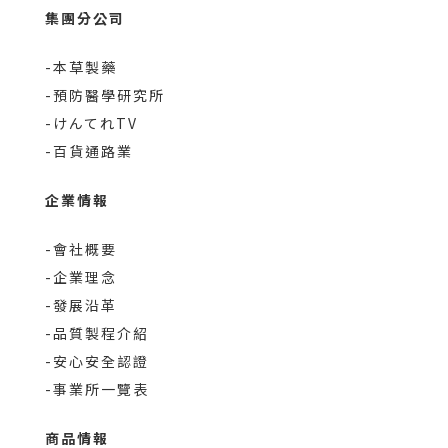
集團分公司
-本草製藥
-預防醫學研究所
-けんてれTV
-百貨通路業
企業情報
-會社概要
-企業理念
-發展沿革
-品質製程介紹
-安心安全認證
-事業所一覽表
商品情報