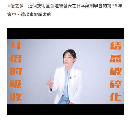
4 倍之多！
這個技術甚至還被發表在日本藥劑學會的第 36 年
會中，聽起來蠻厲害的