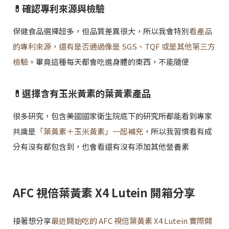
💊確認專利來源與檢驗
保健食品選擇超多，但品質差異很大，所以我會特別
看產品
的專利來源，還有是否通過像是 SGS、TQF 或是其他第三方
檢驗
。畢竟這種每天都會吃進身體的東西，不能隨便
💊選擇含有玉米黃素的葉黃素產品
很多研究，包含美國國家衛生院底下的研究所都能看到專家
共識是
「葉黃素＋玉米黃素」一起補充
，所以我習慣看有成
分有沒有都包含到，也會看還有沒有添加其他營養素
AFC 視倍葉黃素 X4 Lutein 開箱分享
接著想分享
最近開始吃的 AFC 視倍葉黃素 X4 Lutein 實際開