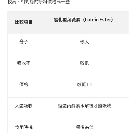
較高，相對應的原料價格高一些
酯化型葉黃素（Lutein Ester）
比較項目
分子
較大
吸收率
較低
價格
較低 👍🏻
人體吸收
經體內酵素水解後才能吸收
食用時機
餐後為佳