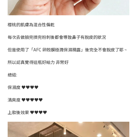
櫻桃的肌膚為混合性偏乾
每次去做臉完擠完粉刺後都會導致鼻子有脫皮的狀況
但是使用了「
AFC
卵殼膜極潤保濕精露」後完全不會脫皮了耶
~
所以認真覺得這瓶好給力
非常好
總結
:
保濕度
♥♥♥♥
清爽度
♥♥♥♥♥
上妝後效果
♥♥♥♥