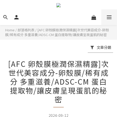
Home
/
部落格列表
/
[AFC 卵殼膜極潤保濕精露]次世代美容成分-卵殼
膜/稀有成分 多重滋養/ADSC-CM 蛋白提取物/讓皮膚呈現蛋肌的秘密
文章分類
[AFC 卵殼膜極潤保濕精露]次
世代美容成分-卵殼膜/稀有成
分 多重滋養/ADSC-CM 蛋白
提取物/讓皮膚呈現蛋肌的秘
密
2024-09-12