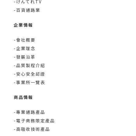
-けんてれTV
-百貨通路業
企業情報
-會社概要
-企業理念
-發展沿革
-品質製程介紹
-安心安全認證
-事業所一覽表
商品情報
-專業通路產品
-電子商務限定產品
-高吸收技術產品