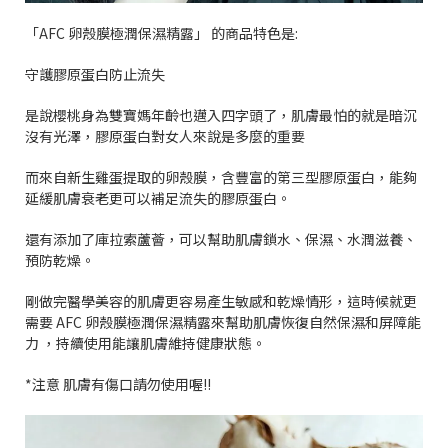
「
AFC
卵殼膜極潤保濕精露」
的商品特色是
:
守護膠原蛋白防止流失
是說櫻桃身為雙寶媽年齡也邁入四字頭了，肌膚最怕的就是暗沉
沒有光澤，膠原蛋白對女人來說是多麼的重要
而來自新生雞蛋提取的卵殼膜，含豐富的第三型膠原蛋白，能夠
延緩肌膚衰老更可以補足流失的膠原蛋白。
還有添加了庫拉索蘆薈，可以幫助肌膚鎖水、保濕、水潤滋養、
預防乾燥。
剛做完醫學美容的肌膚更容易產生敏感和乾燥情形，這時候就更
需要
AFC
卵殼膜極潤保濕精露來幫助肌膚恢復自然保濕和屏障能
力
，持續使用能讓肌膚維持健康狀態。
*
注意
肌膚有傷口請勿使用喔
!!