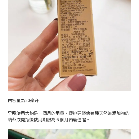
內容量為
20
豪升
早晚使用大約是一個月的用量，櫻桃建議像這種天然無添加物的
精華液開瓶後使用期限為
6
個月內最佳喔。