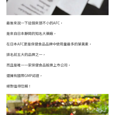
最後來說一下這個來頭不小的
AFC
，
是來自日本靜岡的知名大藥廠，
在日本
AFC
更是保健食品品牌中使用量最多的葉黃素，
排名前五大的品牌之一，
而且是唯一一家保健食品股票上市公司，
還擁有國際
GMP
認證，
絕對值得信賴！