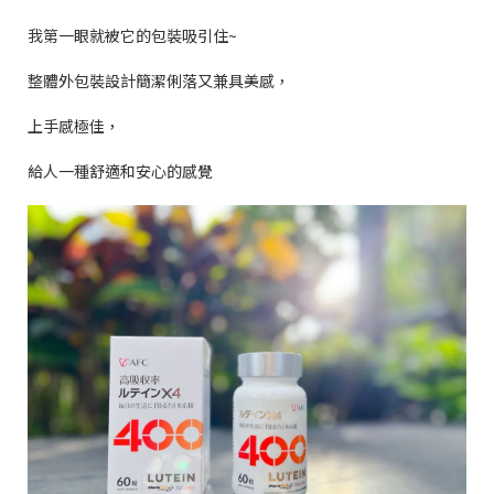
我第一眼就被它的包裝吸引住
~
整體外包裝設計簡潔俐落又兼具美感，
上手感極佳，
給人一種舒適和安心的感覺