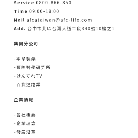
Service
0800-866-850
Time
09:00-18:00
Mail
afcataiwan@afc-life.com
Add.
台中市北區台灣大道二段340號10樓之1
集團分公司
-本草製藥
-預防醫學研究所
-けんてれTV
-百貨通路業
企業情報
-會社概要
-企業理念
-發展沿革