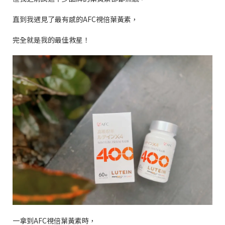
直到我遇見了最有感的
AFC
視倍葉黃素，
完全就是我的最佳救星！
一拿到
AFC
視倍葉黃素時，