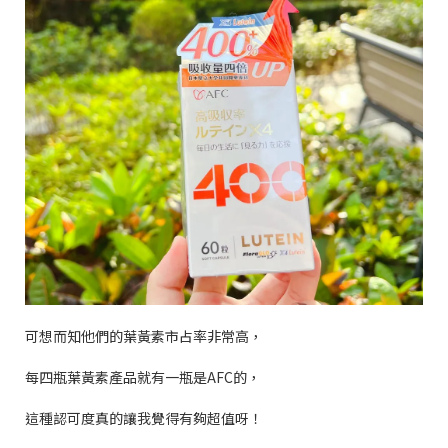
可想而知他們的葉黃素市占率非常高，
每四瓶葉黃素產品就有一瓶是
AFC
的，
這種認可度真的讓我覺得有夠超值呀！