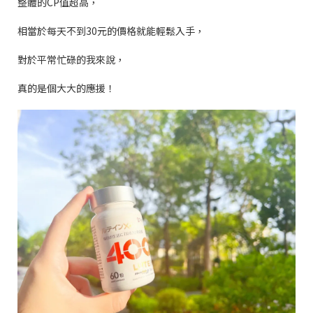
整體的
CP
值超高，
相當於每天不到
30
元的價格就能輕鬆入手，
對於平常忙碌的我來說，
真的是個大大的應援！