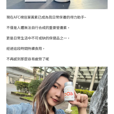
現在
AFC
視倍葉黃素已成為我日常保養的得力助手
~
不僅是人體無法自行合成的重要營養素，
更是日常生活中不可或缺的保健品之一，
經過這段時間持續食用，
不再感到那麼容易疲勞了呢