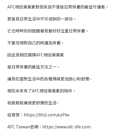
AFC
視倍葉黃素對我來說不僅是日常保養的最佳守護者，
更是我日常生活中不可或缺的一部份，
它也時時刻刻提醒著我要好好注重日常保養，
不要忽視對自己的呵護及保養，
因此我相信選擇
AFC
視倍葉黃素
是日常保養的最佳方法之一，
讓我在面對生活中的各種情境更加放心和舒適
~
相信未來有了
AFC
視倍葉黃素的陪伴，
就能輕鬆擁抱更舒適的生活
~
這裡買：
https://lihi2.com/ezPlw
AFC Taiwan
官網：
https://www.afc-life.com