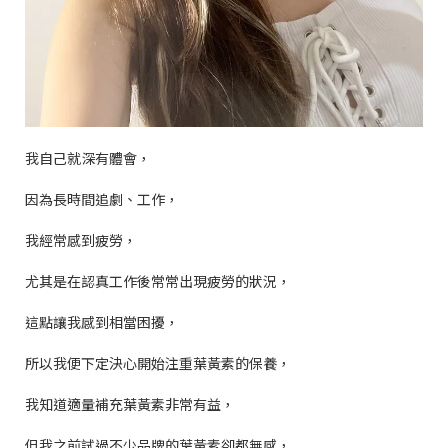
我自己就深有體會，
因為長時間追劇、工作，
我經常感到疲勞，
尤其是在認真工作後常常出現疲勞的狀況，
這點讓我感到相當困擾，
所以我便下定決心開始注重葉黃素的保養，
我知道適量補充葉黃素非常有益，
但我之前試過不少品牌的葉黃素卻都無感，