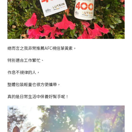
總而言之我非常推薦
AFC
視倍葉黃素，
特別適合工作繁忙、
作息不規律的人，
整體包裝輕量也很方便攜帶，
真的是日常生活中保養好幫手呢！