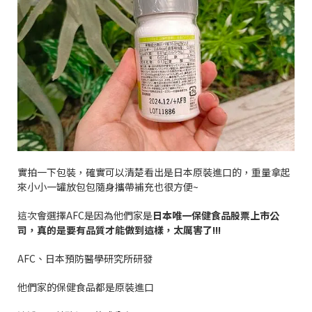
實拍一下包裝，確實可以清楚看出是日本原裝進口的，重量拿起
來小小一罐放包包隨身攜帶補充也很方便
~
這次會選擇
AFC
是因為他們家是
日本唯一保健食品股票上市公
司
，真的是要有品質才能做到這樣，太厲害了
!!!
AFC
、日本預防醫學研究所研發
他們家的保健食品都是原裝進口