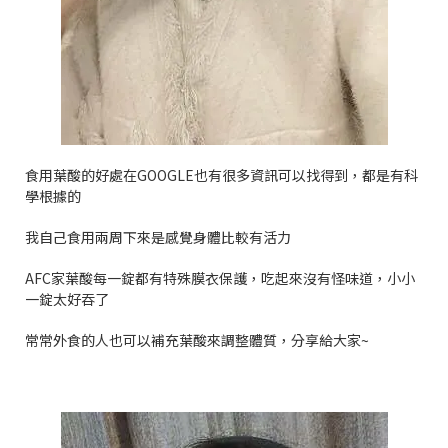
食用葉酸的好處在
GOOGLE
也有很多資訊可以找得到，都是有科
學根據的
我自己食用兩周下來是感覺身體比較有活力
AFC
家葉酸每一錠都有特殊膜衣保護，吃起來沒有怪味道，小小
一錠太好吞了
常常外食的人也可以補充葉酸來調整體質，分享給大家
~