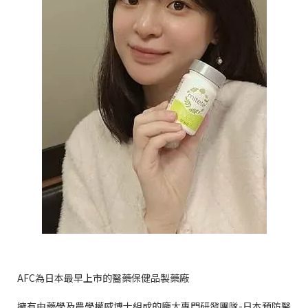
AFC
為日本最早上市的醫藥保健品製藥廠
擁有由藥學及農學權威博士組成的龐大專門研發團隊
-
日本預防醫