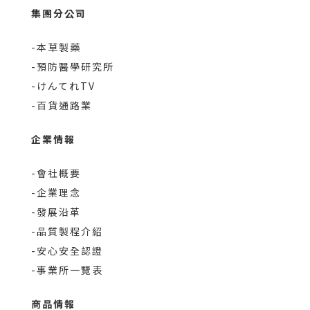
集團分公司
-本草製藥
-預防醫學研究所
-けんてれTV
-百貨通路業
企業情報
-會社概要
-企業理念
-發展沿革
-品質製程介紹
-安心安全認證
-事業所一覽表
商品情報