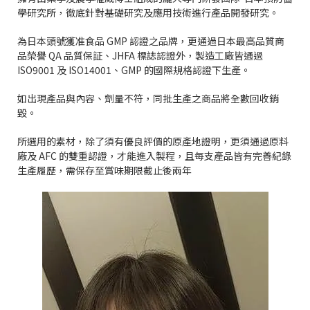
學研究所，徹底針對基礎研究及應用技術進行產品開發研究。
為日本頭號獲准食品
GMP
認證之品牌，更通過日本最高品質商
品榮譽
QA
品質保証、
JHFA
標誌認證外，製造工廠皆通過
ISO9001
及
ISO14001
、
GMP
的國際規格認證下生產。
如出現產品與內容、劑量不符，同批生產之商品將全數回收銷
毀。
所選用的素材，除了須有優良評價的原產地證明，更須通過原料
廠及
AFC
的雙重認證，才能進入製程，且每支產品皆有完善紀錄
生產履歷，需保存至賞味期限截止後兩年