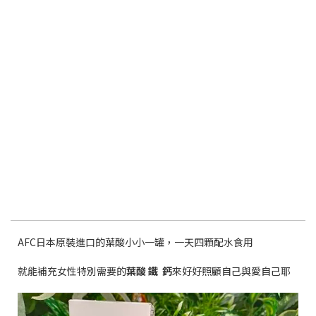
AFC
日本原裝進口的葉酸小小一罐，一天四顆配水食用
就能補充女性特別需要的
葉酸 鐵
鈣
來好好照顧自己與愛自己耶