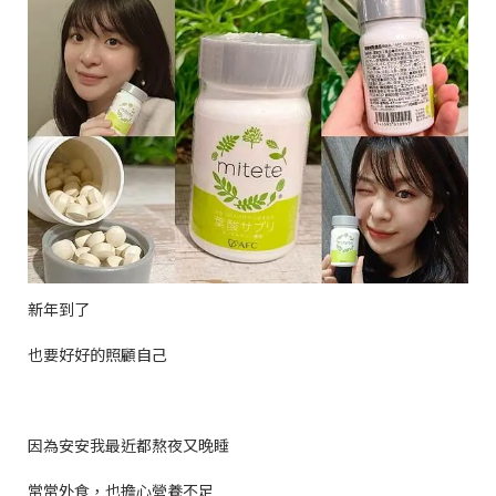
新年到了
也要好好的照顧自己
因為安安我最近都熬夜又晚睡
常常外食，也擔心營養不足