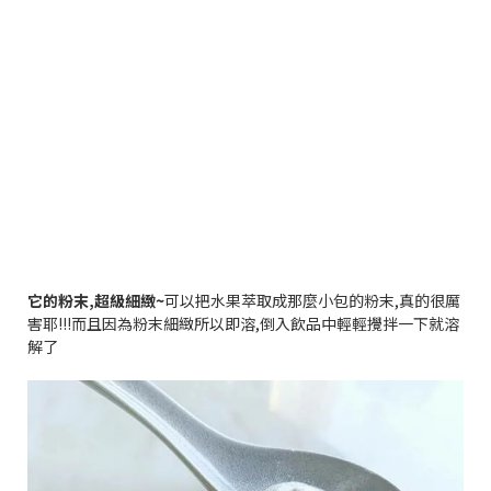
它的粉末
,
超級細緻
~
可以把水果萃取成那麼小包的粉末
,
真的很厲
害耶
!!!
而且因為粉末細緻所以即溶
,
倒入飲品中輕輕攪拌一下就溶
解了