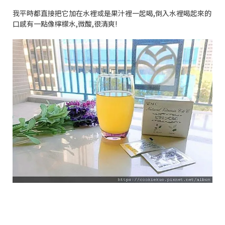
我平時都直接把它加在水裡或是果汁裡一起喝
,
倒入水裡喝起來的
口感有一點像檸檬水
,
微酸
,
很清爽
!