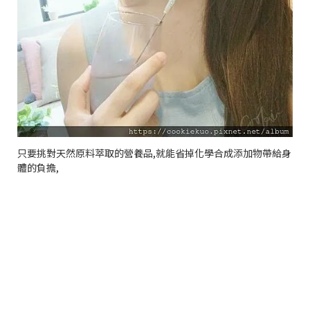
只要挑對天然原料萃取的營養品
,
就能省掉化學合成添加物帶給身
體的負擔
,