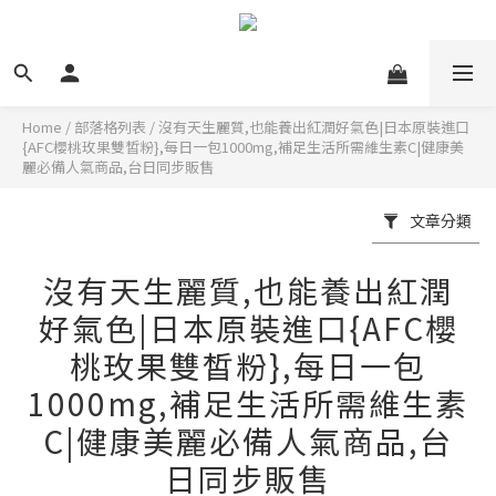
Home
/
部落格列表
/
沒有天生麗質,也能養出紅潤好氣色|日本原裝進口
{AFC櫻桃玫果雙皙粉},每日一包1000mg,補足生活所需維生素C|健康美
麗必備人氣商品,台日同步販售
文章分類
沒有天生麗質,也能養出紅潤
好氣色|日本原裝進口{AFC櫻
桃玫果雙皙粉},每日一包
1000mg,補足生活所需維生素
C|健康美麗必備人氣商品,台
日同步販售