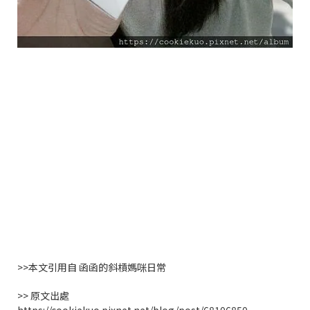
>>
本文引用自
函函的斜槓媽咪日常
>>
原文出處
https://cookiekuo.pixnet.net/blog/post/68106850