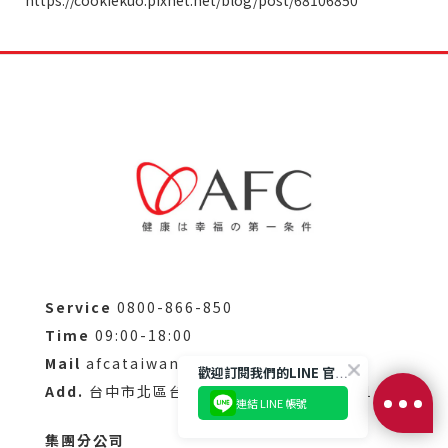
Service
0800-866-850
Time
09:00-18:00
Mail
afcataiwan@afc-life.com
歡迎訂閱我們的LINE 官方帳號
Add.
台中市北區台灣大道二段340號10樓之1
連結 LINE 帳號
集團分公司