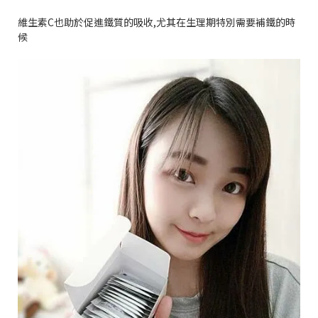
維生素
C
也助於促進鐵質的吸收
,
尤其在生理期特別需要補鐵的時
候