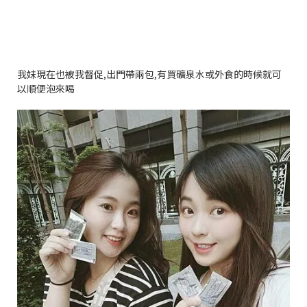
我妹現在也被我督促
,
出門帶兩包
,
有買礦泉水或外食的時候就可
以順便泡來喝