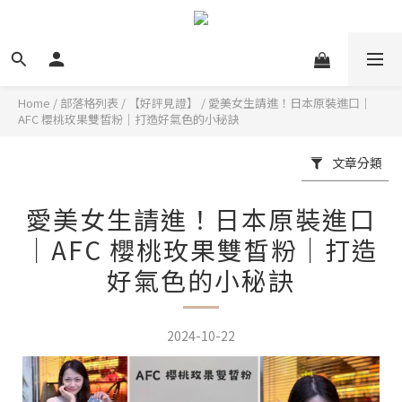
Home
/
部落格列表
/
【好評見證】
/
愛美女生請進！日本原裝進口｜
AFC 櫻桃玫果雙皙粉｜打造好氣色的小秘訣
文章分類
愛美女生請進！日本原裝進口
｜AFC 櫻桃玫果雙皙粉｜打造
好氣色的小秘訣
2024-10-22