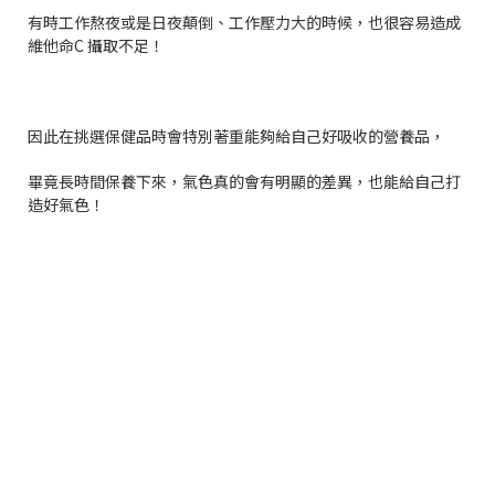
有時工作熬夜或是日夜顛倒、工作壓力大的時候，也很容易造成
維他命
C
攝取不足！
因此在挑選保健品時會特別著重能夠給自己好吸收的營養品，
畢竟長時間保養下來，氣色真的會有明顯的差異，也能給自己打
造好氣色！