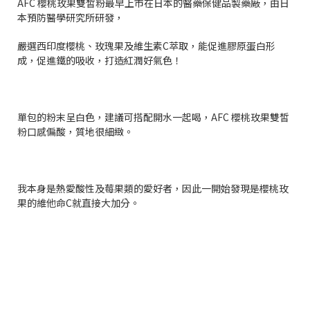
AFC
櫻桃玫果雙皙粉最早上市在日本的醫藥保健品製藥廠，由日
本預防醫學研究所研發，
嚴選西印度櫻桃、玫瑰果及維生素
C
萃取，能促進膠原蛋白形
成，促進鐵的吸收，打造紅潤好氣色！
單包的粉末呈白色，建議可搭配開水一起喝，
AFC
櫻桃玫果雙皙
粉口感偏酸，質地很細緻。
我本身是熱愛酸性及莓果類的愛好者，因此一開始發現是櫻桃玫
果的維他命
C
就直接大加分。