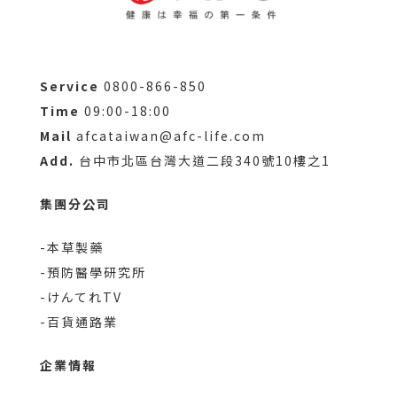
Service
0800-866-850
Time
09:00-18:00
Mail
afcataiwan@afc-life.com
Add.
台中市北區台灣大道二段340號10樓之1
集團分公司
-本草製藥
-預防醫學研究所
-けんてれTV
-百貨通路業
企業情報