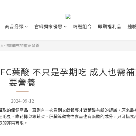
商品分類
官網獨家優惠
精選組合
即期福利品
體
 成人也需補充的重要營養
FC葉酸 不只是孕期吃 成人也需
要營養
2024-09-12
攝取的保健產品，直到有一次看到文獻報導才對葉酸有新的認識，原來最
在毛豆、綠花椰菜等蔬菜、肝臟等動物性食品也有葉酸的成分，只可惜食
取的非常有限。