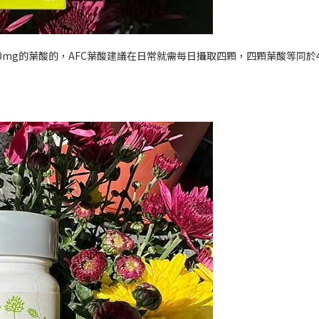
0mg
的葉酸的，
AFC
葉酸建議在日常就需每日攝取四顆，四顆葉酸等同於