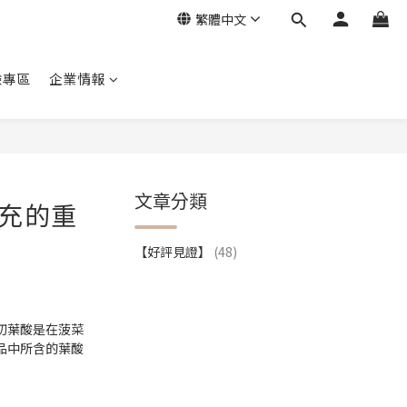
繁體中文
驗專區
企業情報
文章分類
補充的重
【好評見證】
(48)
初葉酸是在菠菜
品中所含的葉酸