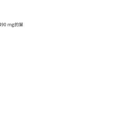
490 mg
的葉