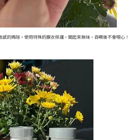
敏感的媽咪，使用特殊的膜衣保護，聞起來無味，吞嚥後不會噁心！