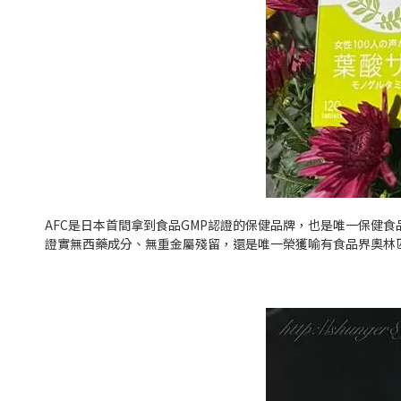
AFC
是日本首間拿到食品
GMP
認證的保健品牌，也是唯一保健食
證實無西藥成分、無重金屬殘留，還是唯一榮獲喻有食品界奧林