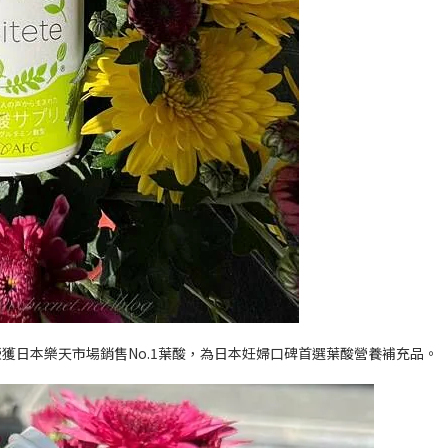
榮獲日本樂天市場銷售
No.1
葉酸，為日本妊婦口碑首選葉酸營養補充品。