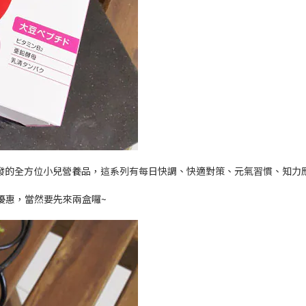
合作開發的全方位小兒營養品，這系列有每日快調、快適對策、元氣習慣、知力
優惠，當然要先來兩盒囉~