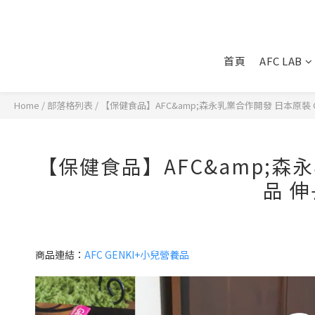
首頁
AFC LAB
Home
/
部落格列表
/
【保健食品】AFC&amp;森永乳業合作開發 日本原裝 
【保健食品】AFC&amp;森永
品 
商品連結：
AFC GENKI+小兒營養品