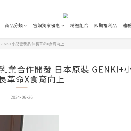
商品分類
官網獨家優惠
精選組合
即期福利品
體
GENKI+小兒營養品 伸長革命X食育向上
乳業合作開發 日本原裝 GENKI+
伸長革命X食育向上
2024-06-26