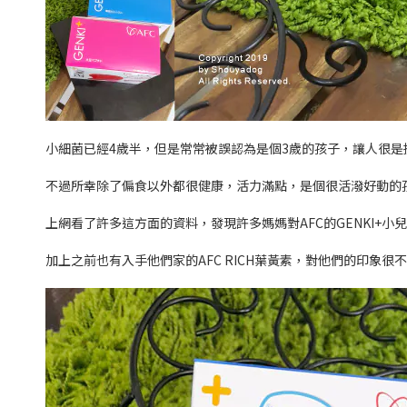
小細菌已經4歲半，但是常常被誤認為是個3歲的孩子，讓人很是
不過所幸除了偏食以外都很健康，活力滿點，是個很活潑好動的
上網看了許多這方面的資料，發現許多媽媽對AFC的GENKI+小
加上之前也有入手他們家的AFC RICH葉黃素，對他們的印象很