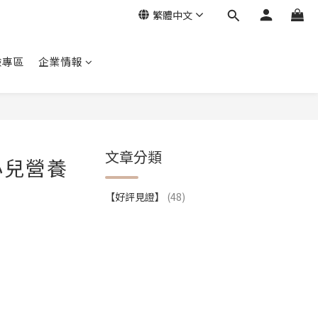
繁體中文
驗專區
企業情報
文章分類
小兒營養
【好評見證】
(48)