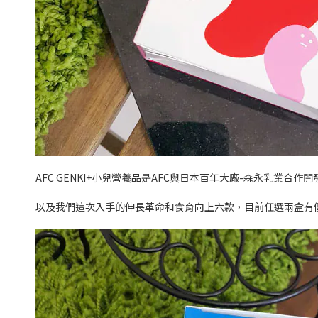
AFC GENKI+小兒營養品是AFC與日本百年大廠-森永乳業
以及我們這次入手的伸長革命和食育向上六款，目前任選兩盒有