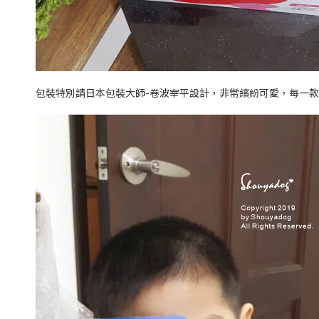
包裝特別請日本包裝大師-卷波宰平設計，非常繽紛可愛，每一