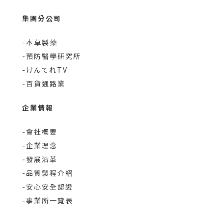
集團分公司
-本草製藥
-預防醫學研究所
-けんてれTV
-百貨通路業
企業情報
-會社概要
-企業理念
-發展沿革
-品質製程介紹
-安心安全認證
-事業所一覽表