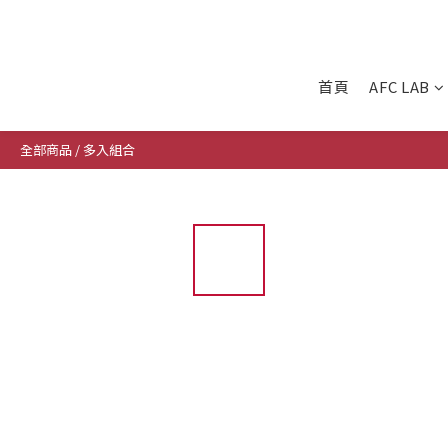
首頁
AFC LAB
全部商品
/
多入組合