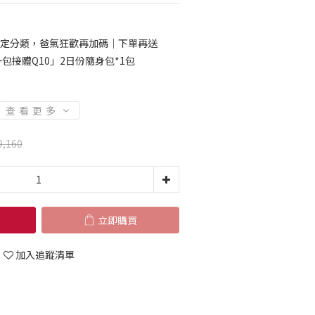
定分類，爸氣狂歡再加碼｜下單再送
包接體Q10」2日份隨身包*1包
查看更多
9,160
立即購買
加入追蹤清單