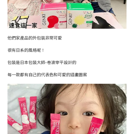
他們家產品的外包裝非常可愛
很有日系的風格呢！
包裝是日本包裝大師
-
卷波宰平設計的
每一款都有自己的代表色和可愛的插畫圖案