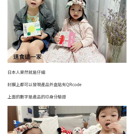
日本人果然就是仔細
封膜上都可以發現產品外盒貼有
QRcode
上面的數字是產品的
ID
身分驗證