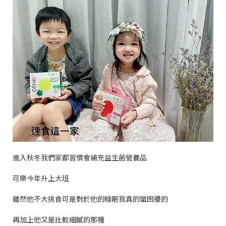
進入秋冬我們家都習慣會補充益生菌營養品
可樂今年升上大班
雖然他不大挑食可是對於他的睡眠我真的蠻困擾的
再加上他又是比較細膩的那種