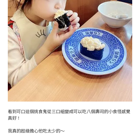
看到可口這個挑食鬼從三口組變成可以吃八個壽司的小食怪感覺
真好！
我真的超級擔心他吃太少的～