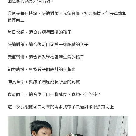
菌這系列共有六個品項！
分別是每日快調、快適對策、元氣習慣、知力應援、伸長革命和
食育向上
每日快調，適合有嗯嗯困擾的孩子
快適對策，適合像可口可樂一樣細膩的孩子
元氣習慣，適合進入學校團體生活的孩子
知力應援，專為孩子們設計的葉黃素
伸長革命，幫孩子補足成長所需的鈣質
食育向上，適合像可口一樣挑食、食慾不佳的孩子
這一次我根據可口可樂的需求我帶了快適對策跟食育向上