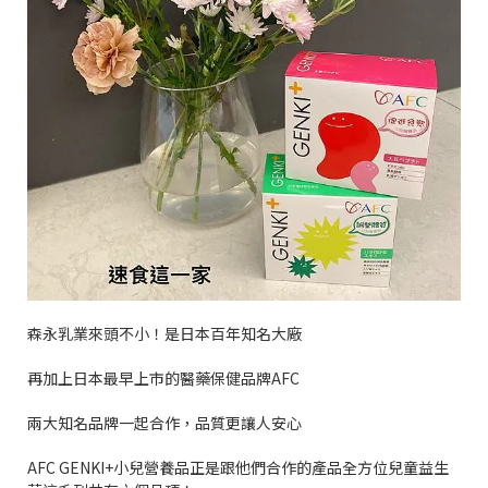
森永乳業來頭不小！是日本百年知名大廠
再加上日本最早上市的醫藥保健品牌
AFC
兩大知名品牌一起合作，品質更讓人安心
AFC GENKI+
小兒營養品正是跟他們合作的產品全方位兒童益生