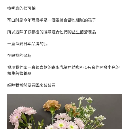
換季真的很可怕
可口則是今年兩歲半是一個愛挑食卻也細膩的孩子
所以這陣子很積極的搜尋適合他們的益生菌營養品
一直深愛日本品牌的我
在尋找的過程
發現我們家一直很喜歡的森永乳業居然與
AFC
有合作開發小兒的
益生菌營養品
媽咪我當然要買回來試試看