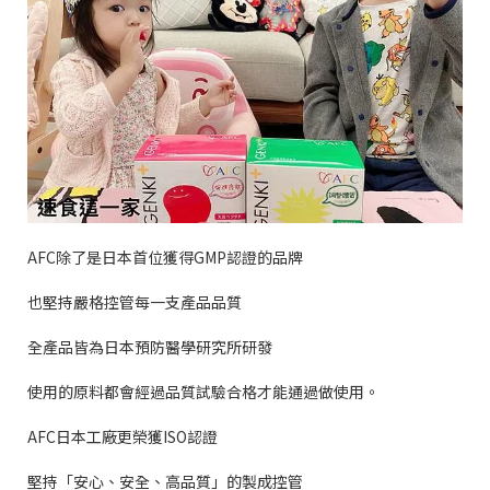
AFC
除了是日本首位獲得
GMP
認證的品牌
也堅持嚴格控管每一支產品品質
全產品皆為日本預防醫學研究所研發
使用的原料都會經過品質試驗合格才能通過做使用。
AFC
日本工廠更榮獲
ISO
認證
堅持「安心、安全、高品質」的製成控管