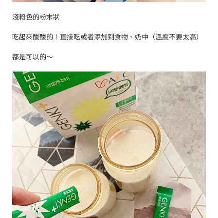
淺粉色的粉末狀
吃起來酸酸的！直接吃或者添加到食物、奶中（溫度不要太高）
都是可以的～