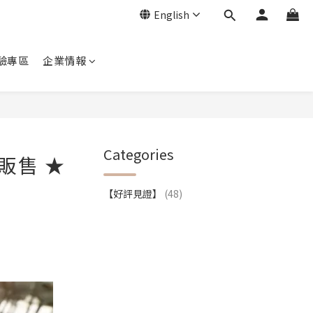
English
驗專區
企業情報
Categories
販售 ★
【好評見證】
(48)