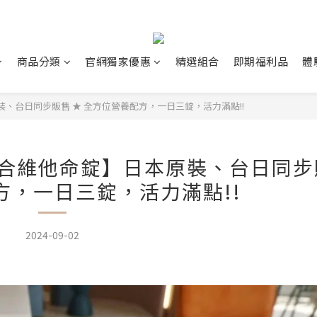
商品分類
官網獨家優惠
精選組合
即期福利品
體
、台日同步販售 ★ 全方位營養配方，一日三錠，活力滿點!!
綜合維他命錠】日本原裝、台日同步
方，一日三錠，活力滿點!!
2024-09-02