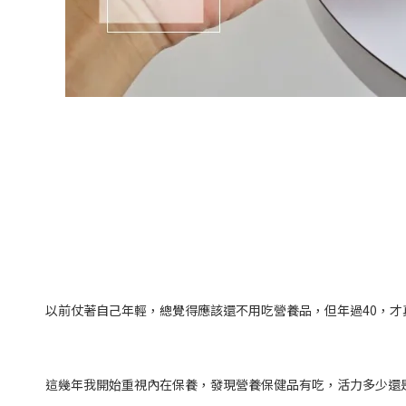
以前仗著自己年輕，總覺得應該還不用吃營養品，但年過
40
，才
這幾年我開始重視內在保養，發現營養保健品有吃，活力多少還