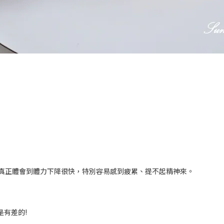
真正體會到體力下降很快，特別容易感到疲累、提不起精神來。
是有差的
!