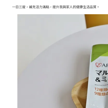
一日三錠，補充活力滿點，提升我與家人的健康生活品質。