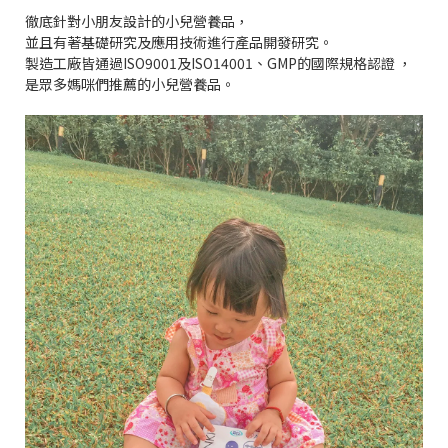
徹底針對小朋友設計的小兒營養品，
並且有著基礎研究及應用技術進行產品開發研究。
製造工廠皆通過ISO9001及ISO14001、GMP的國際規格認證 ，
是眾多媽咪們推薦的小兒營養品。