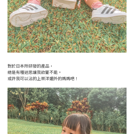
對於日本所研發的產品，
總是有種迷思讓我欲罷不能。
或許我可以沾的上崇洋媚外的媽媽吧！