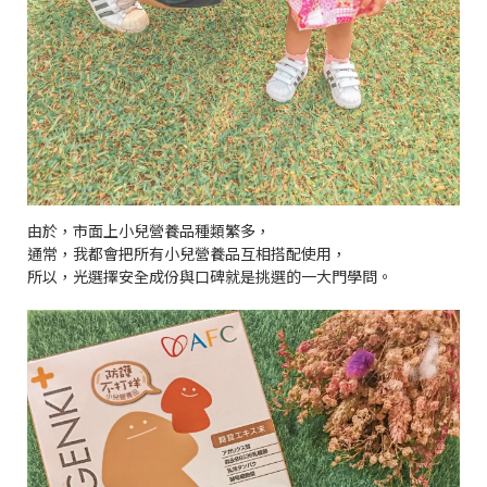
由於，市面上小兒營養品種類繁多，
通常，我都會把所有小兒營養品互相搭配使用，
所以，光選擇安全成份與口碑就是挑選的一大門學問。