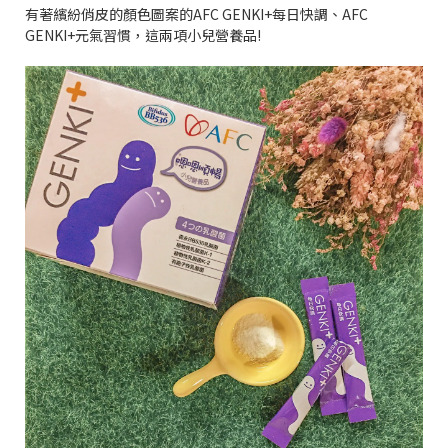
有著繽紛俏皮的顏色圖案的AFC GENKI+每日快調、AFC
GENKI+元氣習慣，這兩項小兒營養品!