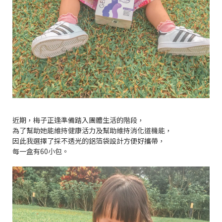
近期，梅子正逢準備踏入團體生活的階段，
為了幫助她能維持健康活力及幫助維持消化道機能，
因此我選擇了採不透光的鋁箔袋設計方便好攜帶，
每一盒有60小包。