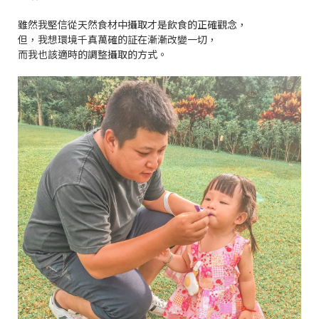
雖然我堅信從天然食材中攝取才是飲食的正確觀念，
但，我想環境千真萬確的証在漸漸改變一切，
而我也該適時的調整攝取的方式。