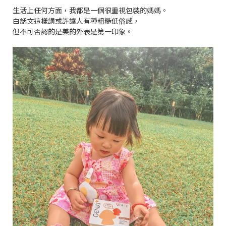
生活上任何方面，我都是一個很重視包裝的媽媽。
白話文這樣講或許讓人有種粗糙低俗感，
但不可否認的是美的外表是第一印象。