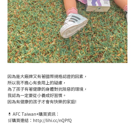
因為是大廠牌又有著國際規格認證的因素，
所以我不擔心有食用上的疑慮，
為了孩子有著健康的身體對抗險惡的環境，
我認為一定要從小養成好習慣。
因為有健康的孩子才會有快樂的家庭!
💊 AFC Taiwan+購買資訊：
🛒購買連結：http://lihi.cc/nQPfQ