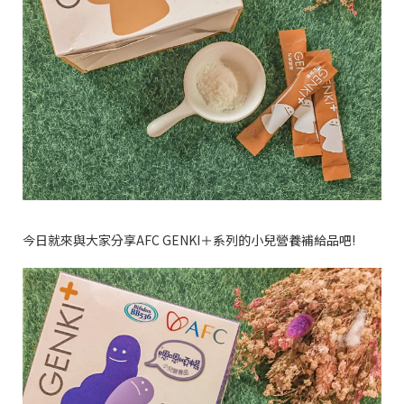
今日就來與大家分享AFC GENKI＋系列的小兒營養補給品吧!