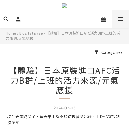
Home
/
Blog list page
/
【體驗】日本原裝進口AFC活力B群/上班的活
力來源/元氣應援
Categories
【體驗】日本原裝進口AFC活
力B群/上班的活力來源/元氣
應援
2024-07-03
現在天氣變冷了，每天早上都不想從被窩爬出來，上班也會特別
沒精神