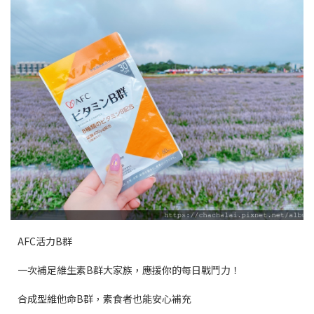
AFC活力B群
一次補足維生素B群大家族，應援你的每日戰鬥力！
合成型維他命B群，素食者也能安心補充