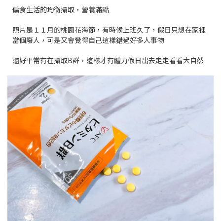
偏食生活的均衡攝取，營養滿點
照片是１１月的桃園花海節，有時候上班久了，假日只想在家裡
當個廢人，可是又會覺得自己這樣錯過好多人事物
還好平常有在攝取B群，這樣才有體力假日出去走走看看大自然