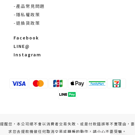
-產品常見問題
-隱私權政策
-退換貨政策
Facebook
LINE@
Instagram
提醒您，本公司絕不會以消費者交易失敗、或是付款錯誤等不實理由，要
求您去提款機做任何取消交易或轉帳的動作，請小心不要受騙。