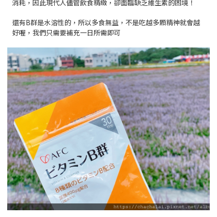
消耗，因此現代人儘管飲食精緻，卻面臨缺乏維生素的困境！
還有B群是水溶性的，所以多食無益，不是吃越多顆精神就會越
好喔，我們只需要補充一日所需即可