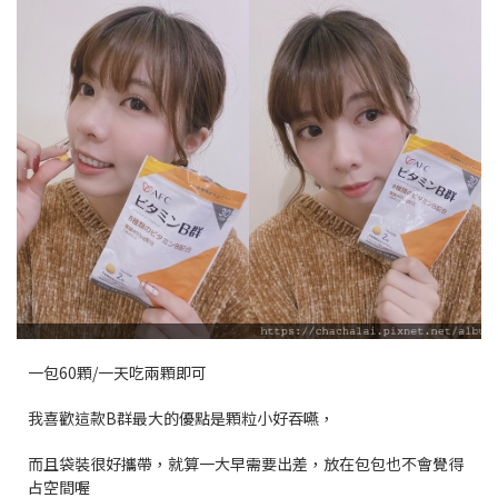
一包60顆/一天吃兩顆即可
我喜歡這款B群最大的優點是顆粒小好吞嚥，
而且袋裝很好攜帶，就算一大早需要出差，放在包包也不會覺得
占空間喔