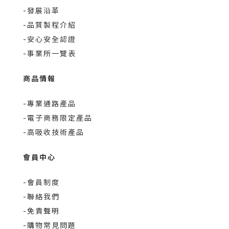
-發展沿革
-品質製程介紹
-安心安全認證
-事業所一覽表
商品情報
-專業通路產品
-電子商務限定產品
-高吸收技術產品
會員中心
-會員制度
-聯絡我們
-免責聲明
-購物常見問題