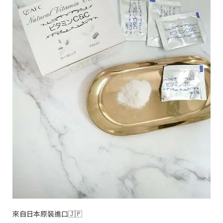
來自日本原裝進口
🇯🇵