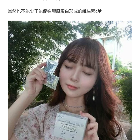
當然也不能少了能促進膠原蛋白形成的維生素
c♥️