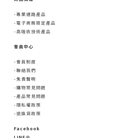
-專業通路產品
-電子商務限定產品
-高吸收技術產品
會員中心
-會員制度
-聯絡我們
-免責聲明
-購物常見問題
-產品常見問題
-隱私權政策
-退換貨政策
Facebook
LINE@