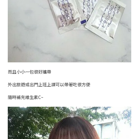
而且小小一包很好攜帶
外出旅遊或出門上班上課可以帶著吃很方便
隨時補充維生素
C~