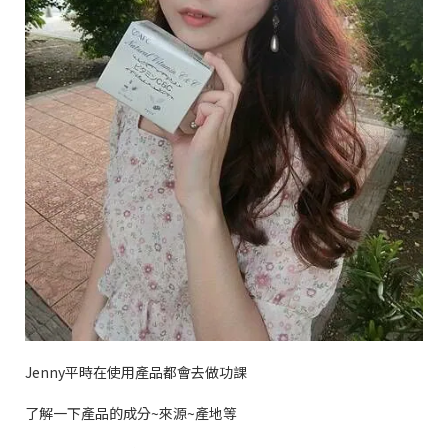
Jenny
平時在使用產品都會去做功課
了解一下產品的成分
~
來源
~
產地等