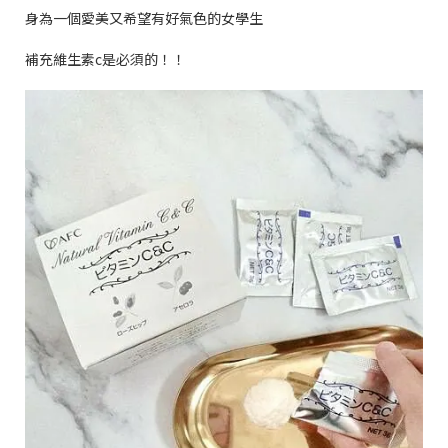
身為一個愛美又希望有好氣色的女學生
補充維生素
c
是必須的！！