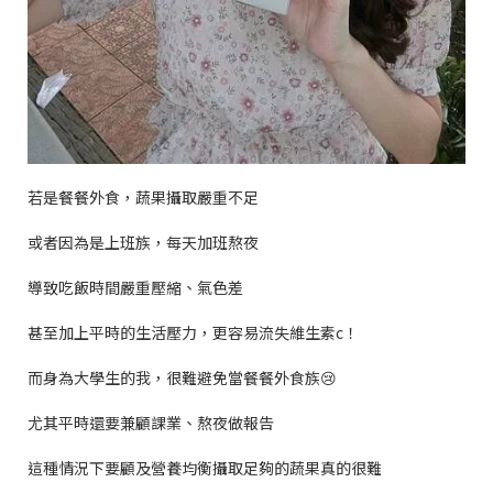
若是餐餐外食，蔬果攝取嚴重不足
或者因為是上班族，每天加班熬夜
導致吃飯時間嚴重壓縮、氣色差
甚至加上平時的生活壓力，更容易流失維生素
c
！
而身為大學生的我，很難避免當餐餐外食族
😢
尤其平時還要兼顧課業、熬夜做報告
這種情況下要顧及營養均衡攝取足夠的蔬果真的很難