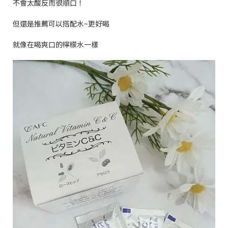
不會太酸反而很順口！
但還是推薦可以搭配水
~
更好喝
就像在喝爽口的檸檬水一樣