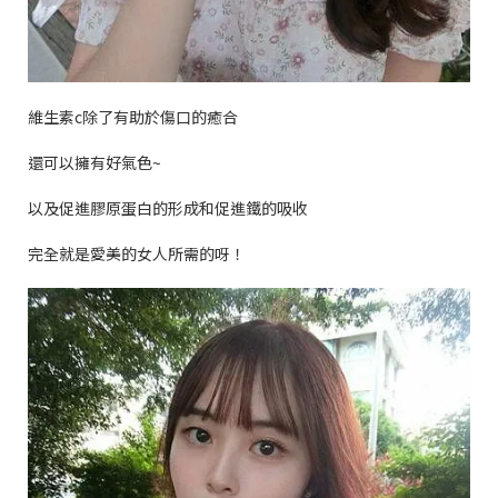
維生素
c
除了有助於傷口的癒合
還可以擁有好氣色
~
以及促進膠原蛋白的形成和促進鐵的吸收
完全就是愛美的女人所需的呀！