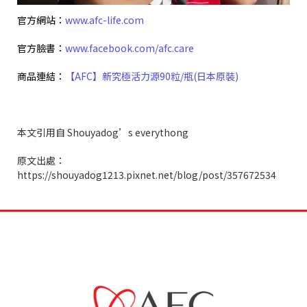
官方網站：
www.afc-life.com
官方臉書：
www.facebook.com/afc.care
商品連結：
【
AFC
】新究極活力源
90
粒
/
瓶
(
日本原裝
)
本文引用自
Shouyadog’s everythong
原文出處：
https://shouyadog1213.pixnet.net/blog/post/357672534