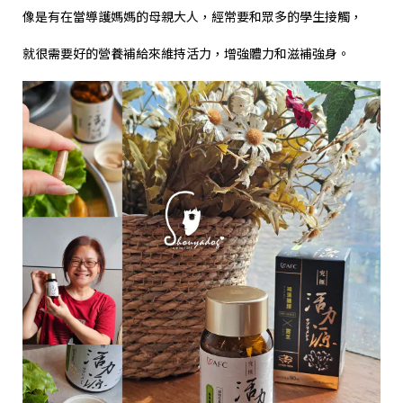
像是有在當導護媽媽的母親大人，經常要和眾多的學生接觸，
就很需要好的營養補給來維持活力，增強體力和滋補強身。