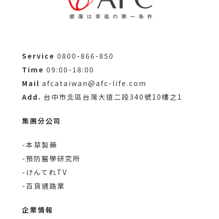
Service
0800-866-850
Time
09:00-18:00
Mail
afcataiwan@afc-life.com
Add.
台中市北區台灣大道二段340號10樓之1
集團分公司
-本草製藥
-預防醫學研究所
-けんてれTV
-百貨通路業
企業情報