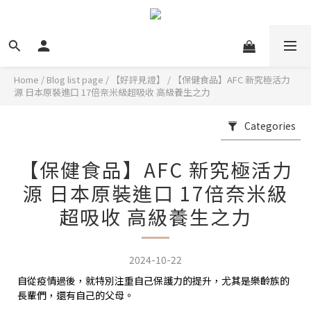
Home
/
Blog list page
/
【好評見證】
/
【保健食品】AFC 新究極活力
源 日本原裝進口 17倍奈米級超吸收 高級養生之力
Categories
【保健食品】AFC 新究極活力
源 日本原裝進口 17倍奈米級
超吸收 高級養生之力
2024-10-22
自從疫情過後，就特別注重自己保護力的提升，尤其是樂齡族的
長輩們，還有自己的父母。