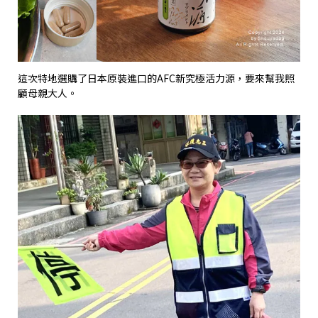
這次特地選購了日本原裝進口的
AFC
新究極活力源，要來幫我照
顧母親大人。