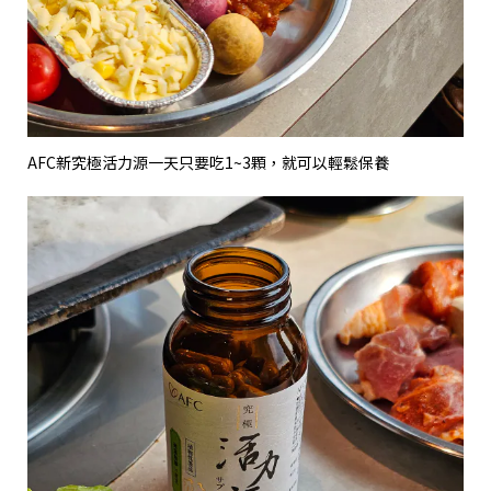
AFC
新究極活力源一天只要吃
1~3
顆，就可以輕鬆保養