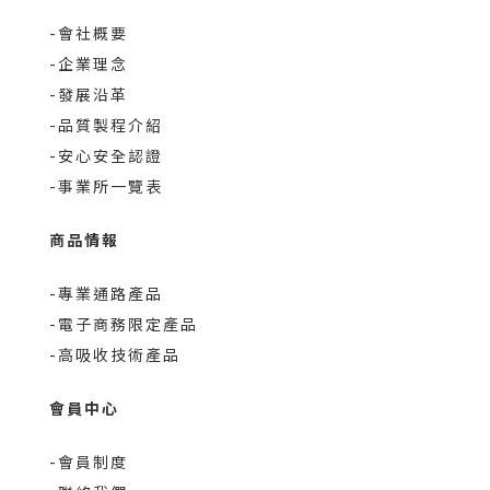
-會社概要
-企業理念
-發展沿革
-品質製程介紹
-安心安全認證
-事業所一覽表
商品情報
-專業通路產品
-電子商務限定產品
-高吸收技術產品
會員中心
-會員制度