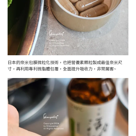
日本的奈米包膜微粒化技術，也把營養素顆粒製成最佳奈米尺
寸，再利用專利微脂體包覆，全面提升吸收力，非常厲害
~