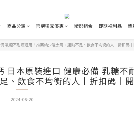
商品分類
官網獨家優惠
精選組合
即期福利品
體
康必備 乳糖不耐症適用！推薦給少曬太陽、運動不足、飲食不均衡的人｜折扣碼
鈣 日本原裝進口 健康必備 乳糖不
足、飲食不均衡的人｜折扣碼｜
2024-06-20