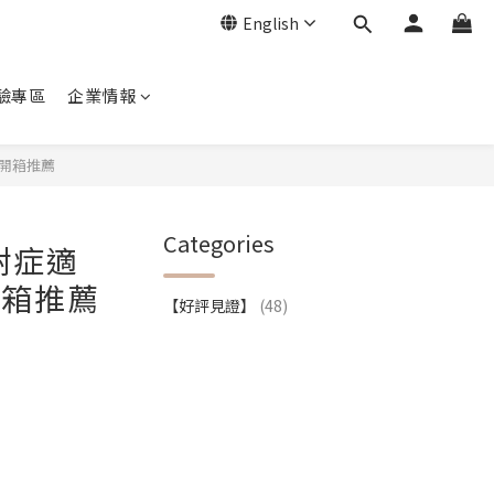
English
驗專區
企業情報
｜開箱推薦
Categories
耐症適
開箱推薦
【好評見證】
(48)