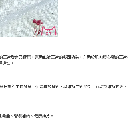
齒的正常發育及健康。幫助血液正常的凝固功能。有助於肌肉與心臟的正常
通透性。
骼與牙齒的生長發育。促進釋放骨鈣，以維持血鈣平衡。有助於維持神經
生理機能、營養補給、健康維持。