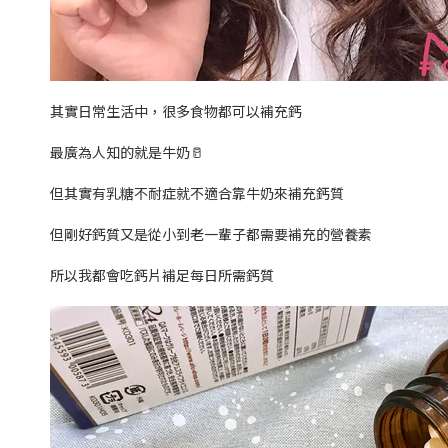
其實日常生活中，很多食物都可以補充鈣
最廣為人知的就是牛奶🥛
但其實有乳糖不耐症就不適合靠牛奶來補充鈣質
但剛好鈣質又是從小到老一輩子都需要補充的營養素
所以我都會吃鈣片補足每日所需鈣質