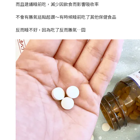
而且建議睡前吃，減少因飲食而影響吸收率
不會有脹氣這點超讚～有時候睡前吃了其他保健食品
反而睡不好，因為吃了反而脹氣…囧