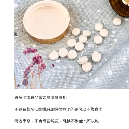
很多健康食品會建議隨餐食用
不過這款AFC菁鑽珊瑚鈣很方便的是可以空腹食用
吸收率高、不會導致脹氣，乳糖不耐症也可以吃