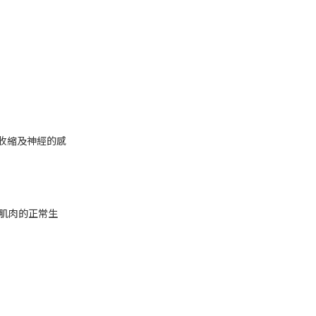
收縮及神經的感
、肌肉的正常生