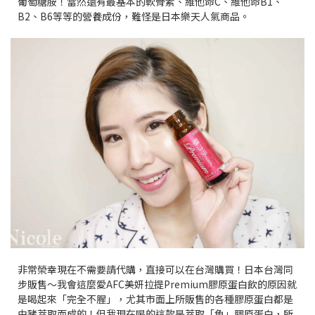
葡萄糖胺！當然還有最基本的軟骨素、維他命C、維他命B1、
B2、B6等等的營養成份，難怪是日本樂天人氣商品。
非常榮幸現在不需要請代購，直接可以在台灣購買！日本台灣同
步販售～我會這麼愛AFC美妍拉提Premium膠原蛋白飲的原因就
是喝起來「完全不腥」，尤其市面上所販售的各種膠原蛋白都是
由豬萃取而成的！但我現在喝的這款是萃取「魚」膠原蛋白，所