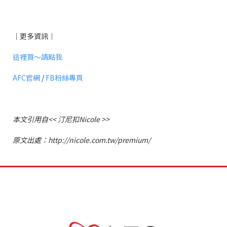
｜更多資訊｜
這裡買～請點我
AFC官網
/
FB粉絲專頁
本文引用自<< 汀尼扣Nicole >>
原文出處：http://nicole.com.tw/premium/