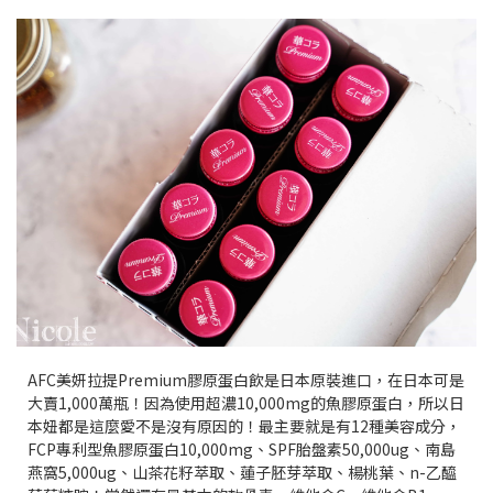
AFC美妍拉提Premium膠原蛋白飲是日本原裝進口，在日本可是
大賣1,000萬瓶！因為使用超濃10,000mg的魚膠原蛋白，所以日
本妞都是這麼愛不是沒有原因的！最主要就是有12種美容成分，
FCP專利型魚膠原蛋白10,000mg、SPF胎盤素50,000ug、南島
燕窩5,000ug、山茶花籽萃取、蓮子胚芽萃取、楊桃葉、n-乙醯