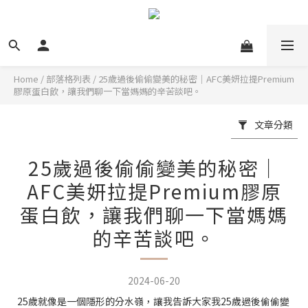
Home
/
部落格列表
/
25歲過後偷偷變美的秘密｜AFC美妍拉提Premium
膠原蛋白飲，讓我們聊一下當媽媽的辛苦談吧。
文章分類
25歲過後偷偷變美的秘密｜
AFC美妍拉提Premium膠原
蛋白飲，讓我們聊一下當媽媽
的辛苦談吧。
2024-06-20
25歲就像是一個隱形的分水嶺，讓我告訴大家我25歲過後偷偷變