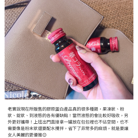
老實說現在所販售的膠原蛋白產品真的很多種類，果凍狀、粉
狀、錠狀、到液態的各有優缺點！當然液態的會比較好吸收，另
外更好攜帶！上班出門直接拿一罐放在包包裡也不佔空間，也不
需要像是粉末狀還要配水攪拌，省下了非常多的麻煩，就是要讓
女人美麗的更優雅😊