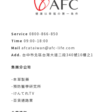
Service
0800-866-850
Time
09:00-18:00
Mail
afcataiwan@afc-life.com
Add.
台中市北區台灣大道二段340號10樓之1
集團分公司
-本草製藥
-預防醫學研究所
-けんてれTV
-百貨通路業