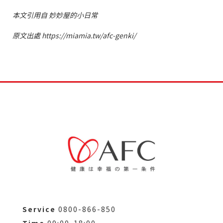
本文引用自 妙妙屋的小日常
原文出處 https://miamia.tw/afc-genki/
Service
0800-866-850
Time
09:00-18:00