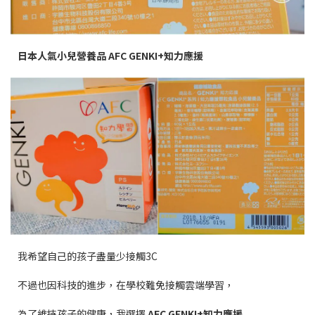
日本人氣小兒營養品
AFC GENKI+
知力應援
我希望自己的孩子盡量少接觸3C
不過也因科技的進步，在學校難免接觸雲端學習，
為了維持孩子的健康，我選擇
AFC GENKI+
知力應援