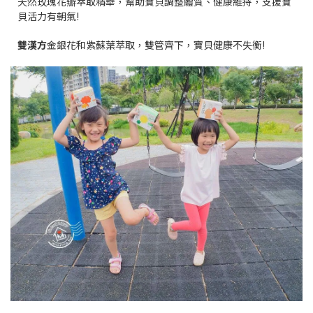
天然玫瑰花瓣萃取精華，幫助寶貝調整體質、健康維持，支援寶
貝活力有朝氣!
雙漢方
金銀花和紫蘇葉萃取，雙管齊下，寶貝健康不失衡!