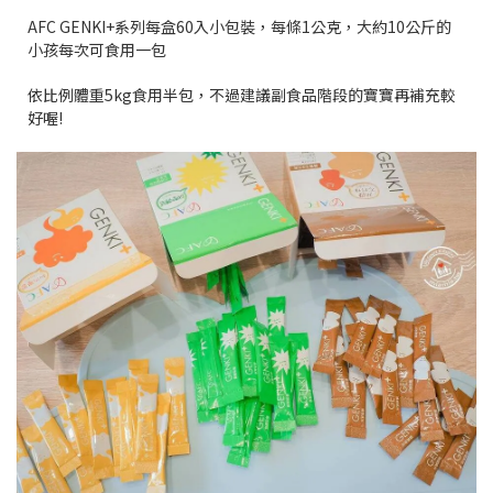
AFC GENKI+系列每盒60入小包裝，每條1公克，大約10公斤的
小孩每次可食用一包
依比例體重5kg食用半包，不過建議副食品階段的寶寶再補充較
好喔!