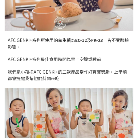
AFC GENKI+系列所使用的益生菌為
EC-12
及
FK-23
，皆不受酸鹼
影響。
AFC GENKI+系列最佳食用時間為早上空腹或睡前
我們家小孩把AFC GENKI+的三款產品當作好寶寶獎勵，上學前
都會提醒我幫他們剪開來吃