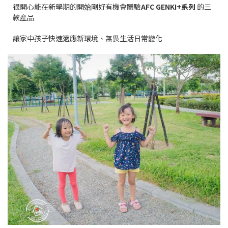
很開心能在新學期的開始剛好有機會體驗
AFC GENKI+
系列
的三
款產品
讓家中孩子快速適應新環境、無畏生活日常變化