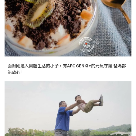
面對剛進入團體生活的小子，有
AFC GENKI+
的元氣守護 爸媽都
能放心!