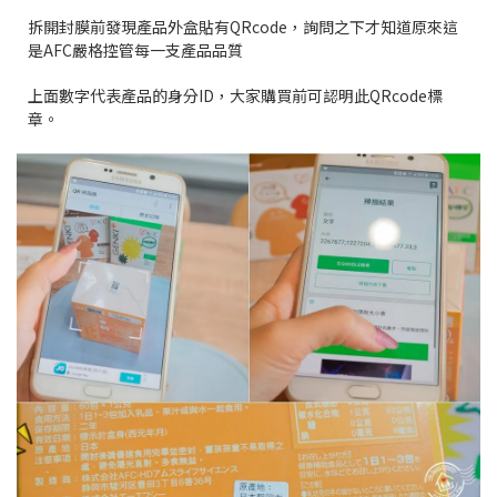
拆開封膜前發現產品外盒貼有QRcode，詢問之下才知道原來這
是AFC嚴格控管每一支產品品質
上面數字代表產品的身分ID，大家購買前可認明此QRcode標
章。