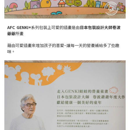
AFC GENKI+
系列包裝上可愛的插畫是由
日本包裝設計大師
卷波
爺爺
所畫
藉由可愛插畫來增加孩子的喜愛~讓每一天的營養補給多了些趣
味。