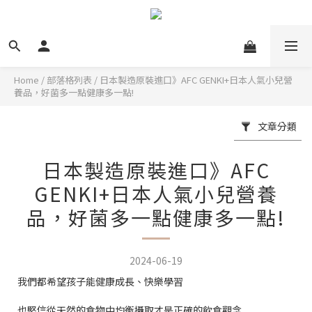
Home
/
部落格列表
/
日本製造原裝進口》AFC GENKI+日本人氣小兒營
養品，好菌多一點健康多一點!
文章分類
日本製造原裝進口》AFC
GENKI+日本人氣小兒營養
品，好菌多一點健康多一點!
2024-06-19
我們都希望孩子能健康成長、快樂學習
也堅信從天然的食物中均衡攝取才是正確的飲食觀念