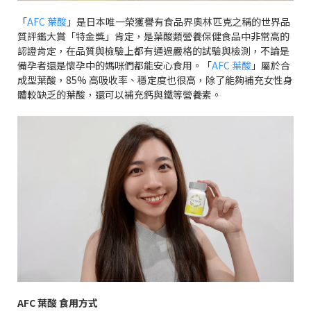
「
AFC
葉酸
」是日本唯一榮獲譽有食品界奧林匹克之稱的世界品
質評鑑大賞「特金獎」肯定，是葉酸類營養保健食品中非常高的
認證肯定，在品質與檢驗上都有通過嚴格的試驗與檢測，不論是
備孕者還是懷孕中的媽咪們都能安心食用。「
AFC
葉酸
」屬於合
成型葉酸，
85%
高吸收率、穩定度也很高，除了能夠補充女性身
體較缺乏的葉酸，還可以補充鈣與鐵等營養素。
AFC
葉酸
食用方式