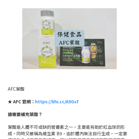
AFC
葉酸
★
AFC
官網：
https://lihi.cc/A9Gsf
誰需要補充葉酸？
葉酸是人體不可或缺的營養素之一，主要能有助於紅血球的形
成，同時又被稱為維生素
B9
，由於體內無法自行生成，一定要