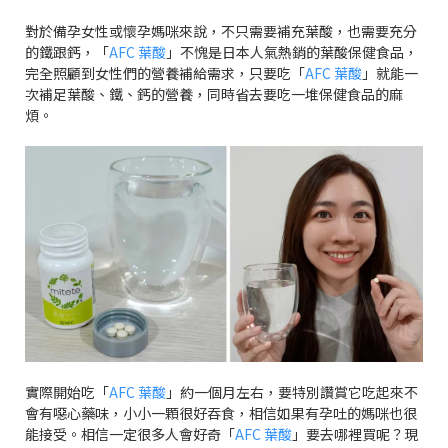
對於備孕女性或懷孕媽咪來說，不只需要補充葉酸，也需要充分
的鐵跟鈣，「
AFC
葉酸
」不愧是日本人氣熱銷的葉酸保健食品，
完全照顧到女性們的營養補給需求，只要吃「
AFC
葉酸
」就能一
次補足葉酸、鐵、鈣的營養，同時省去要吃一堆保健食品的麻
煩。
實際開始吃「
AFC
葉酸
」約一個月左右，要特別讚賞它吃起來不
會有噁心藥味，小小一顆很好吞食，相信如果有孕吐的媽咪也很
能接受。相信一定很多人會好奇「
AFC
葉酸
」要去哪裡買呢？現