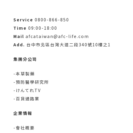
Service
0800-866-850
Time
09:00-18:00
Mail
afcataiwan@afc-life.com
Add.
台中市北區台灣大道二段340號10樓之1
集團分公司
-本草製藥
-預防醫學研究所
-けんてれTV
-百貨通路業
企業情報
-會社概要