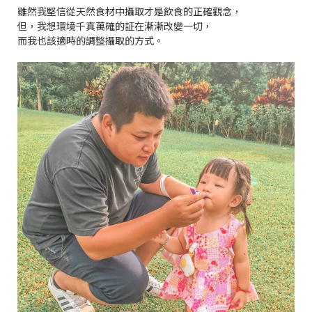
雖然我堅信從天然食材中攝取才是飲食的正確觀念，
但，我想環境千真萬確的証在漸漸改變一切，
而我也該適時的調整攝取的方式。