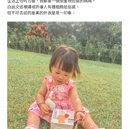
生活上任何方面，我都是一個很重視包裝的媽媽。
白話文這樣講或許讓人有種粗糙低俗感，
但不可否認的是美的外表是第一印象。