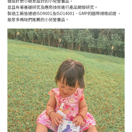
徹底針對小朋友設計的小兒營養品，
並且有著基礎研究及應用技術進行產品開發研究。
製造工廠皆通過ISO9001及ISO14001、GMP的國際規格認證 ，
是眾多媽咪們推薦的小兒營養品。