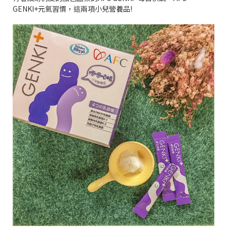
GENKI+元氣習慣，這兩項小兒營養品!