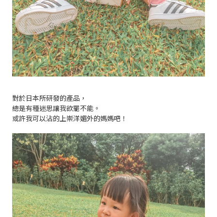
對於日本所研發的產品，
總是有種迷思讓我欲罷不能。
或許我可以沾的上崇洋媚外的媽媽吧！