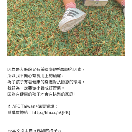
因為是大廠牌又有著國際規格認證的因素，
所以我不擔心有食用上的疑慮，
為了孩子有著健康的身體對抗險惡的環境，
我認為一定要從小養成好習慣。
因為有健康的孩子才會有快樂的家庭!
💊 AFC Taiwan+購買資訊：
🛒購買連結：http://lihi.cc/nQPfQ
>>本文引用自 ɞ 偶疑的梅子 ʚ