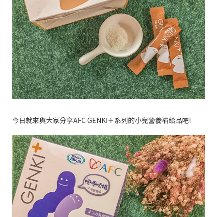
今日就來與大家分享AFC GENKI＋系列的小兒營養補給品吧!