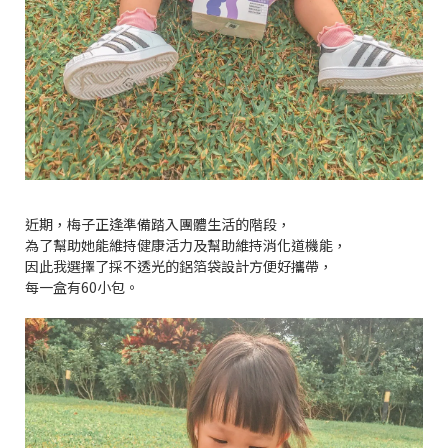
近期，梅子正逢準備踏入團體生活的階段，
為了幫助她能維持健康活力及幫助維持消化道機能，
因此我選擇了採不透光的鋁箔袋設計方便好攜帶，
每一盒有60小包。