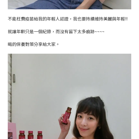
不能枉費疫苗給我的年輕人認證，我也要持續維持美麗與年輕
!!
就讓年齡只是一個紀錄，而沒有留下太多痕跡
~~~~
喝的保養對策分享給大家。