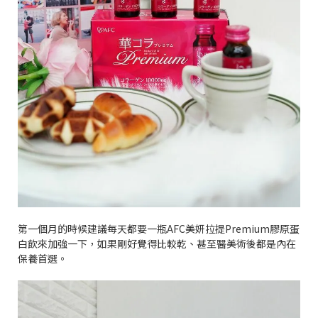
第一個月的時候建議每天都要一瓶
AFC
美妍拉提
Premium
膠原蛋
白飲來加強一下，如果剛好覺得比較乾、甚至醫美術後都是內在
保養首選。