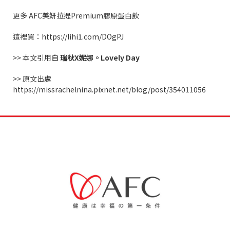
更多
AFC
美妍拉提
Premium
膠原蛋白飲
這裡買：
https://lihi1.com/DOgPJ
>>
本文引用自
瑞秋
X
妮娜。
Lovely Day
>>
原文出處
https://missrachelnina.pixnet.net/blog/post/354011056