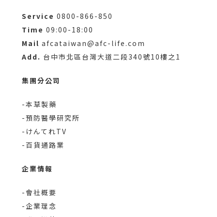
Service
0800-866-850
Time
09:00-18:00
Mail
afcataiwan@afc-life.com
Add.
台中市北區台灣大道二段340號10樓之1
集團分公司
-本草製藥
-預防醫學研究所
-けんてれTV
-百貨通路業
企業情報
-會社概要
-企業理念