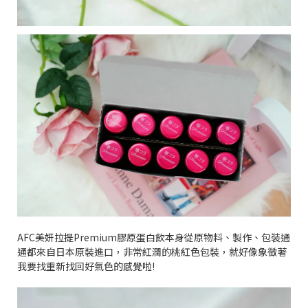
AFC
美妍拉提
Premium
膠原蛋白飲本身從原物料、製作、包裝通
通都來自日本原裝進口，非常紅潤的桃紅色包裝，就好像象徵著
我要找重新找回好氣色的感覺啦
!