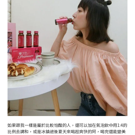
如果跟我一樣是屬於比較怕酸的人，還可以加在氣泡飲中用
1:4
的
比例去調和，或是冰鎮過後夏天來喝超爽快的阿，喝完還能變美