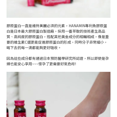
膠原蛋白一直是維持美麗必須的元素，
HANAMIN
專利魚膠原蛋
白是日本最大膠原蛋白製造廠，採用一番萃取的技術產生高品
質、高純度的膠原蛋白，搭配其他黃金成分的相輔相成，像是重
要的維生素
C
還更能促進膠原蛋白的形成，同時分子非常細小，
喝下去的每一滴都能夠更好吸收。
因為這些成分都有通過日本預防醫學研究所認證，所以即使是孕
婦也能安心享用
~~~
懷孕了更需要好氣色呀
!