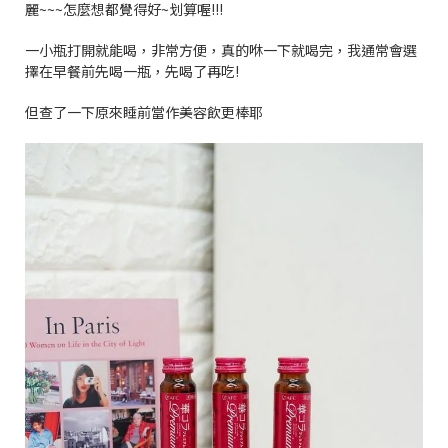
麗
~~~
怎麼想都覺得好
~
划算喔
!!!
一小瓶打開就能喝，非常方便，真的咻一下就喝完，我通常會選
擇在早餐前先喝一瓶，先喝了再吃
!
但查了一下原來睡前當作美容飲更棒耶