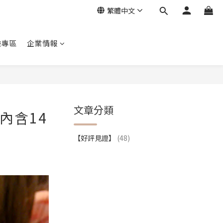
繁體中文
驗專區
企業情報
文章分類
內含14
【好評見證】
(48)