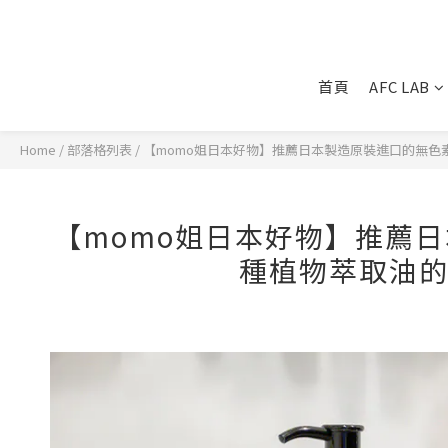
首頁
AFC LAB
Home
/
部落格列表
/
【momo姐日本好物】推薦日本製造原裝進口的無色
【momo姐日本好物】推薦
種植物萃取油的