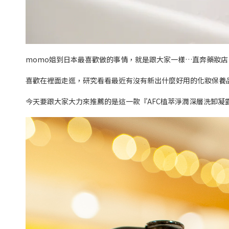
momo姐到日本最喜歡做的事情，就是跟大家一樣…直奔藥妝店
喜歡在裡面走逛，研究看看最近有沒有新出什麼好用的化妝保養
今天要跟大家大力來推薦的是這一款『AFC植萃淨潤深層洗卸凝