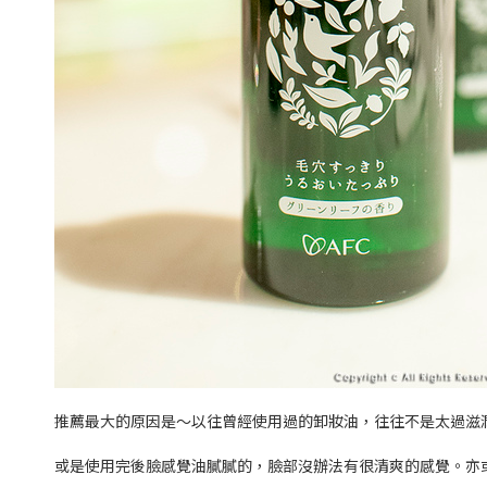
推薦最大的原因是～以往曾經使用過的卸妝油，往往不是太過滋
或是使用完後臉感覺油膩膩的，臉部沒辦法有很清爽的感覺。亦