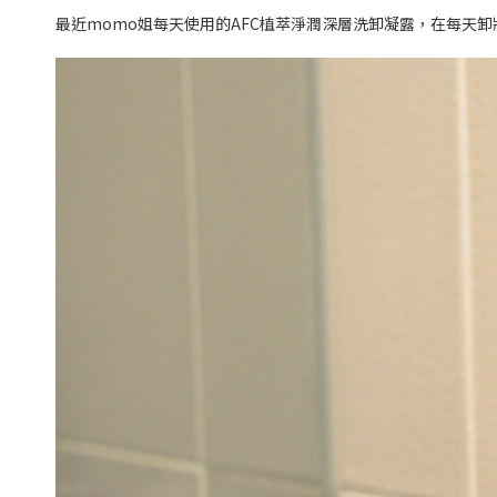
最近momo姐每天使用的AFC植萃淨潤深層洗卸凝露，在每天