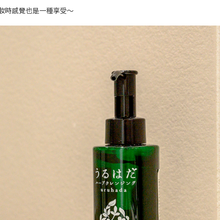
卸妝時感覺也是一種享受～