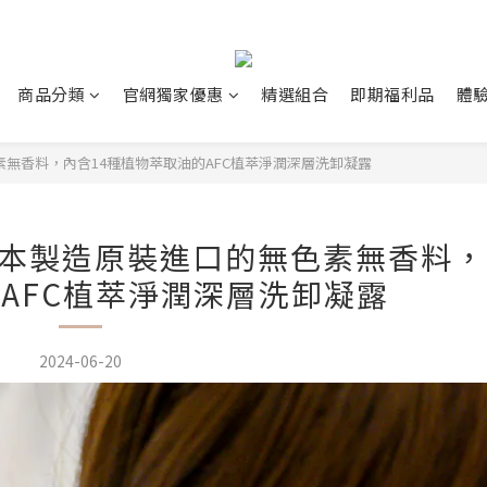
商品分類
官網獨家優惠
精選組合
即期福利品
體
素無香料，內含14種植物萃取油的AFC植萃淨潤深層洗卸凝露
日本製造原裝進口的無色素無香料，
AFC植萃淨潤深層洗卸凝露
2024-06-20