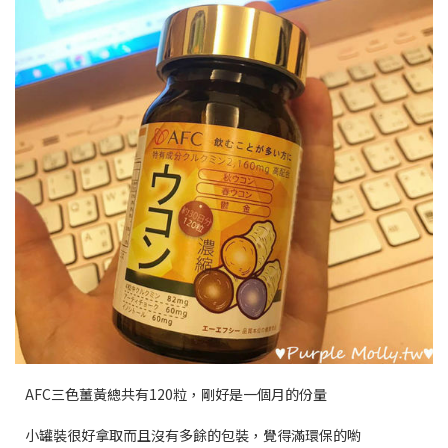
AFC三色薑黃總共有120粒，剛好是一個月的份量
小罐裝很好拿取而且沒有多餘的包裝，覺得滿環保的喲