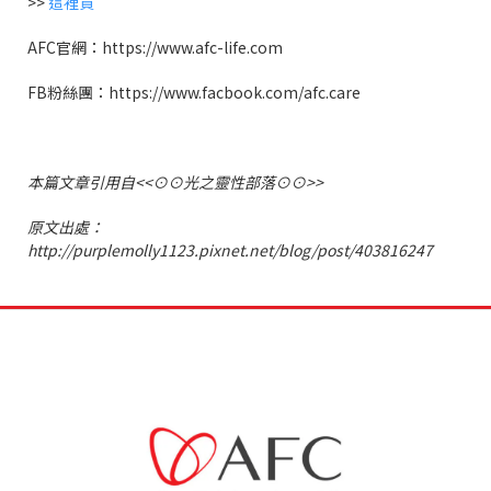
>>
這裡買
AFC官網：https://www.afc-life.com
FB粉絲團：https://www.facbook.com/afc.care
本篇文章引用自<<⊙⊙光之靈性部落⊙⊙>>
原文出處：
http://purplemolly1123.pixnet.net/blog/post/403816247