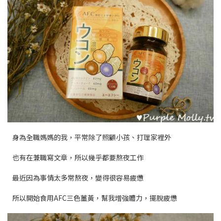
身為全職媽媽的我，平常除了照顧小孩、打理家裡外
也有在兼職寫文章，所以幾乎都要熬夜工作
最近因為事情太多常熬夜，變得很容易疲憊
所以開始食用AFC三色薑黃，幫我增強體力，擺脫疲憊