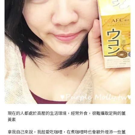
現在的人都處於高壓的生活環境，經常外食，很難攝取足夠的薑
黃素
拿我自己來說，我超愛吃咖哩，在煮咖哩時也會額外增添一些薑