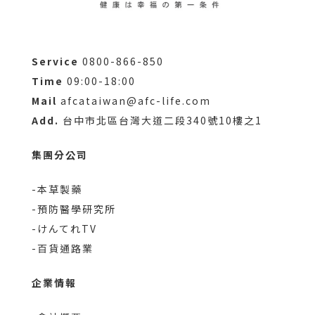
Service
0800-866-850
Time
09:00-18:00
Mail
afcataiwan@afc-life.com
Add.
台中市北區台灣大道二段340號10樓之1
集團分公司
-本草製藥
-預防醫學研究所
-けんてれTV
-百貨通路業
企業情報