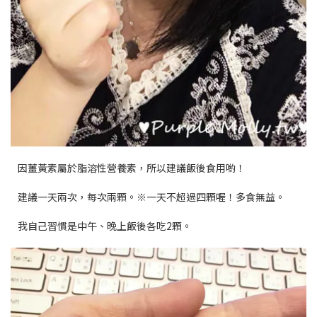
因薑黃素屬於脂溶性營養素，所以建議飯後食用喲！
建議一天兩次，每次兩顆。※一天不超過四顆喔！多食無益。
我自己習慣是中午、晚上飯後各吃2顆。